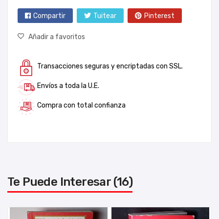
Compartir
Tuitear
Pinterest
Añadir a favoritos
Transacciones seguras y encriptadas con SSL.
Envíos a toda la U.E.
Compra con total confianza
Te Puede Interesar (16)