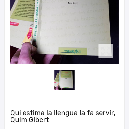
Qui estima la llengua la fa servir,
Quim Gibert