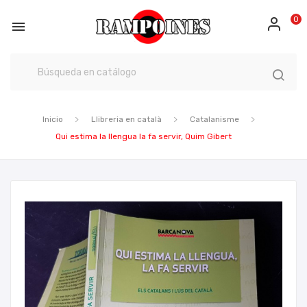
0

Inicio
Llibreria en català
Catalanisme
Qui estima la llengua la fa servir, Quim Gibert