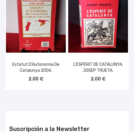
Estatut D'Autonomia De
L'ESPERIT DE CATALUNYA,
Catalunya 2006.
JOSEP TRUETA.
AÑADIR AL CARRITO
AÑADIR AL CARRITO
2,00 €
2,00 €
Suscripción a la Newsletter