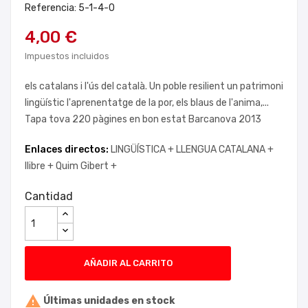
Referencia: 5-1-4-0
4,00 €
Impuestos incluidos
els catalans i l'ús del català. Un poble resilient un patrimoni
lingüístic l'aprenentatge de la por, els blaus de l'anima,...
Tapa tova 220 pàgines en bon estat Barcanova 2013
Enlaces directos:
LINGÜÍSTICA +
LLENGUA CATALANA +
llibre +
Quim Gibert +
Cantidad
AÑADIR AL CARRITO

Últimas unidades en stock