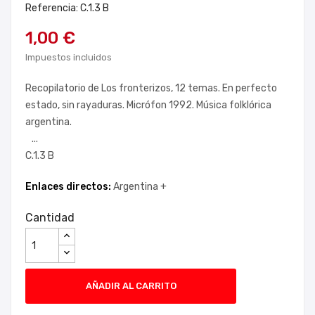
Referencia: C.1.3 B
1,00 €
Impuestos incluidos
Recopilatorio de Los fronterizos, 12 temas. En perfecto
estado, sin rayaduras. Micrófon 1992. Música folklórica
argentina.
...
C.1.3 B
Enlaces directos:
Argentina +
Cantidad
AÑADIR AL CARRITO