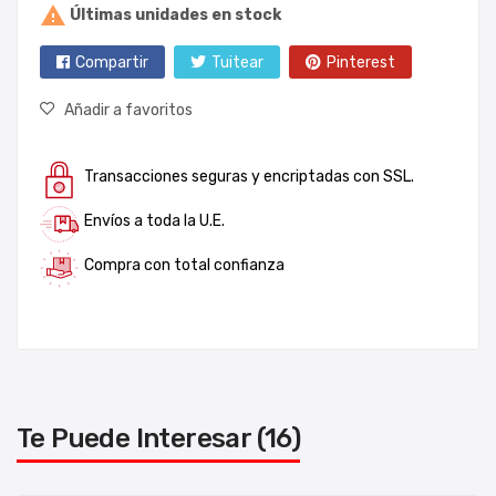

Últimas unidades en stock
Compartir
Tuitear
Pinterest
Añadir a favoritos
Transacciones seguras y encriptadas con SSL.
Envíos a toda la U.E.
Compra con total confianza
Te Puede Interesar (16)