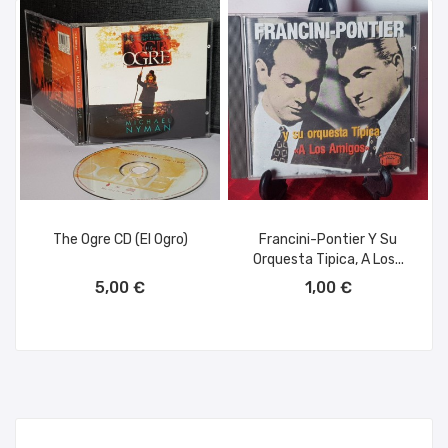
The Ogre CD (el Ogro)
Francini-Pontier Y Su
Orquesta Tipica, A Los...
AÑADIR AL CARRITO
AÑADIR AL CARRITO
5,00 €
1,00 €