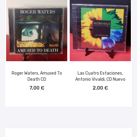
Roger Waters, Amused To
Las Cuatro Estaciones,
Death CD
Antonio Vivaldi, CD Nuevo
AÑADIR AL CARRITO
AÑADIR AL CARRITO
7,00 €
2,00 €