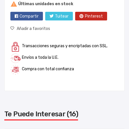

Últimas unidades en stock
Compartir
Tuitear
Pinterest
Añadir a favoritos
Transacciones seguras y encriptadas con SSL.
Envíos a toda la U.E.
Compra con total confianza
Te Puede Interesar (16)