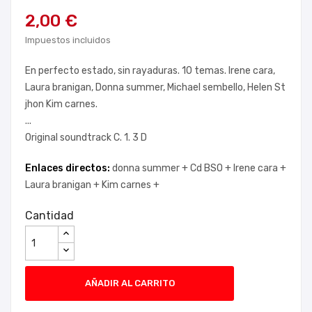
2,00 €
Impuestos incluidos
En perfecto estado, sin rayaduras. 10 temas. Irene cara,
Laura branigan, Donna summer, Michael sembello, Helen St
jhon Kim carnes.
...
Original soundtrack C. 1. 3 D
Enlaces directos:
donna summer +
Cd BSO +
Irene cara +
Laura branigan +
Kim carnes +
Cantidad
AÑADIR AL CARRITO