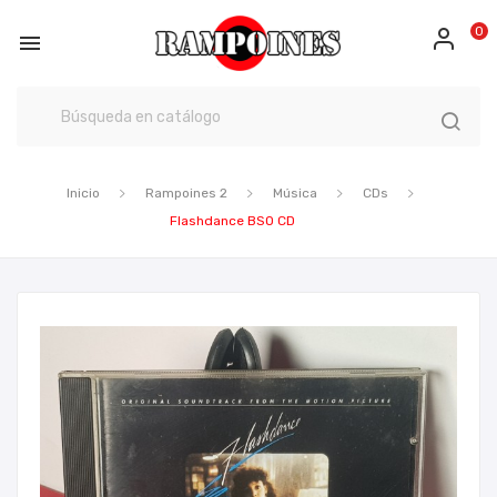
0

Inicio
Rampoines 2
Música
CDs
Flashdance BSO CD