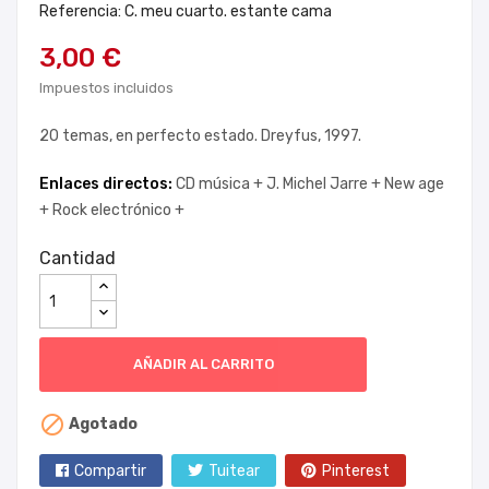
Referencia: C. meu cuarto. estante cama
3,00 €
Impuestos incluidos
20 temas, en perfecto estado. Dreyfus, 1997.
Enlaces directos:
CD música +
J. Michel Jarre +
New age
+
Rock electrónico +
Cantidad
AÑADIR AL CARRITO

Agotado
Compartir
Tuitear
Pinterest