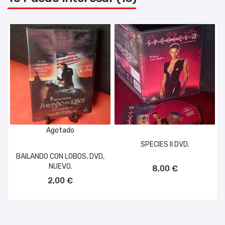
Agotado
SPECIES II DVD.
BAILANDO CON LOBOS, DVD,
AÑADIR AL CARRITO
NUEVO.
8,00 €
2,00 €