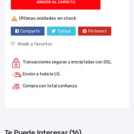
AÑADIR AL CARRITO

Últimas unidades en stock
Compartir
Tuitear
Pinterest
Añadir a favoritos
Transacciones seguras y encriptadas con SSL.
Envíos a toda la U.E.
Compra con total confianza
Te Puede Interesar (16)