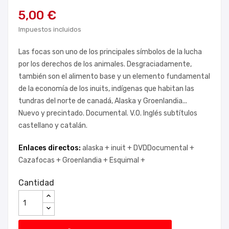
5,00 €
Impuestos incluidos
Las focas son uno de los principales símbolos de la lucha
por los derechos de los animales. Desgraciadamente,
también son el alimento base y un elemento fundamental
de la economía de los inuits, indígenas que habitan las
tundras del norte de canadá, Alaska y Groenlandia...
Nuevo y precintado. Documental. V.O. Inglés subtítulos
castellano y catalán.
Enlaces directos:
alaska +
inuit +
DVDDocumental +
Cazafocas +
Groenlandia +
Esquimal +
Cantidad