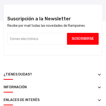
Suscripción a la Newsletter
Recibe por mail todas las novedades de Rampoines
keyboard_arrow_down
¿TIENES DUDAS?
keyboard_arrow_down
INFORMACIÓN
keyboard_arrow_down
ENLACES DE INTERÉS