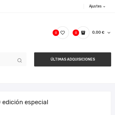
Ajustes
expand_more
0,00 €
0
0
ÚLTIMAS ADQUISICIONES
 edición especial