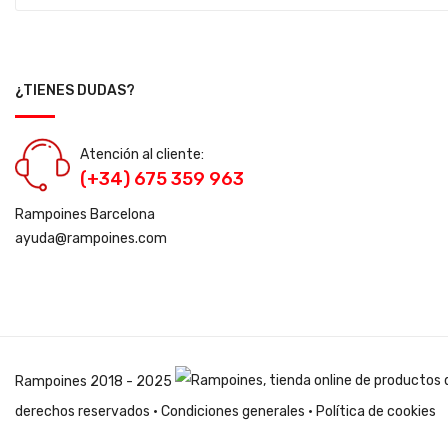
¿TIENES DUDAS?
Atención al cliente:
(+34) 675 359 963
Rampoines Barcelona
ayuda@rampoines.com
Rampoines
2018 - 2025
derechos reservados ·
Condiciones generales
·
Política de cookies