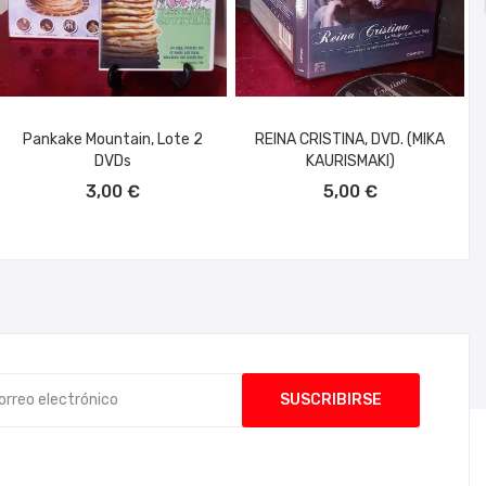
Pankake Mountain, Lote 2
REINA CRISTINA, DVD. (MIKA
DVDs
KAURISMAKI)
AÑADIR AL CARRITO
AÑADIR AL CARRITO
3,00 €
5,00 €