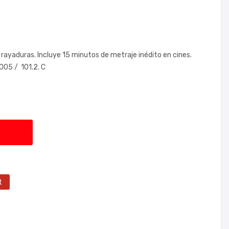
 rayaduras. Incluye 15 minutos de metraje inédito en cines.
2005 / 101.2. C
t