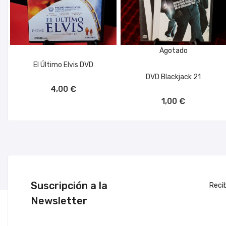
Agotado
El Último Elvis DVD
DVD Blackjack 21
AÑADIR AL CARRITO
4,00 €
1,00 €
Suscripción a la
Reci
Newsletter