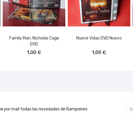
Family Man, Nicholas Cage
Nueve Vidas DVD Nuevo
DVD
AÑADIR AL CARRITO
AÑADIR AL CARRITO
1,00 €
1,00 €
be por mail todas las novedades de Rampoines