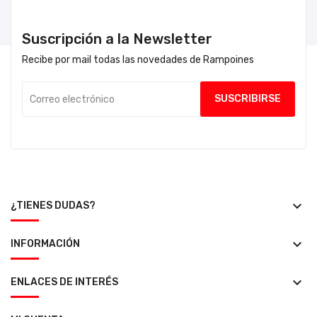
Suscripción a la Newsletter
Recibe por mail todas las novedades de Rampoines
keyboard_arrow_down
¿TIENES DUDAS?
keyboard_arrow_down
INFORMACIÓN
keyboard_arrow_down
ENLACES DE INTERÉS