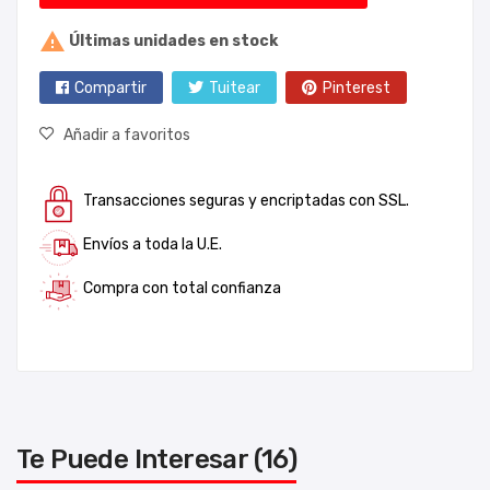

Últimas unidades en stock
Compartir
Tuitear
Pinterest
Añadir a favoritos
Transacciones seguras y encriptadas con SSL.
Envíos a toda la U.E.
Compra con total confianza
Te Puede Interesar (16)