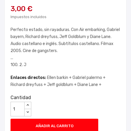
3,00 €
Impuestos incluidos
Perfecto estado, sin rayaduras. Con Air embarking, Gabriel
bayern, Richard dreyfuss, Jeff Goldblum y Diane Lane.
Audio castellano e inglés. Subtítulos castellano. Filmax
2005. Cine de gangsters.
...
100. 2. J
Enlaces directos:
Ellen barkin +
Gabriel palermo +
Richard dreyfuss +
Jeff goldblum +
Diane Lane +
Cantidad
AÑADIR AL CARRITO