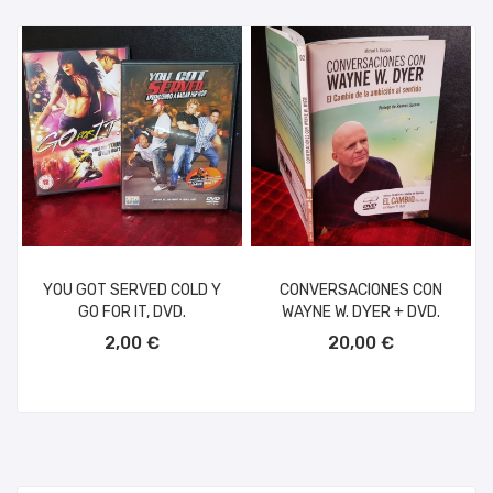
YOU GOT SERVED COLD Y
CONVERSACIONES CON
GO FOR IT, DVD.
WAYNE W. DYER + DVD.
AÑADIR AL CARRITO
AÑADIR AL CARRITO
2,00 €
20,00 €