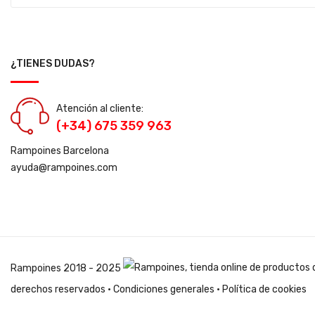
¿TIENES DUDAS?
Atención al cliente:
(+34) 675 359 963
Rampoines Barcelona
ayuda@rampoines.com
Rampoines
2018 - 2025
derechos reservados ·
Condiciones generales
·
Política de cookies