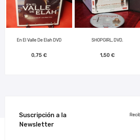
En El Valle De Elah DVD
SHOPGIRL, DVD.
AÑADIR AL CARRITO
AÑADIR AL CARRITO
0,75 €
1,50 €
Suscripción a la
Reci
Newsletter