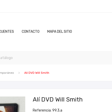
CUENTES
CONTACTO
MAPA DEL SITIO
emporáneo
Alí DVD Will Smith
Alí DVD Will Smith
Referencia: 99.3.a