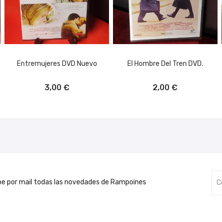
Entremujeres DVD Nuevo
El Hombre Del Tren DVD.
AÑADIR AL CARRITO
AÑADIR AL CARRITO
3,00 €
2,00 €
be por mail todas las novedades de Rampoines