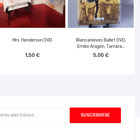
Mrs. Henderson DVD
Blancanieves Ballet DVD,
Emilio Aragón, Tamara...
AÑADIR AL CARRITO
AÑADIR AL CARRITO
1,50 €
5,00 €