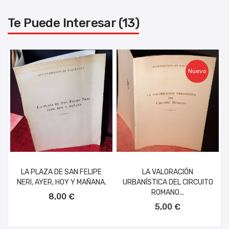
Te Puede Interesar (13)
Nuevo
LA PLAZA DE SAN FELIPE
LA VALORACIÓN
NERI, AYER, HOY Y MAÑANA.
URBANÍSTICA DEL CIRCUITO
AÑADIR AL CARRITO
ROMANO...
8,00 €
AÑADIR AL CARRITO
5,00 €