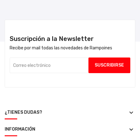
Suscripción a la Newsletter
Recibe por mail todas las novedades de Rampoines
keyboard_arrow_down
¿TIENES DUDAS?
keyboard_arrow_down
INFORMACIÓN