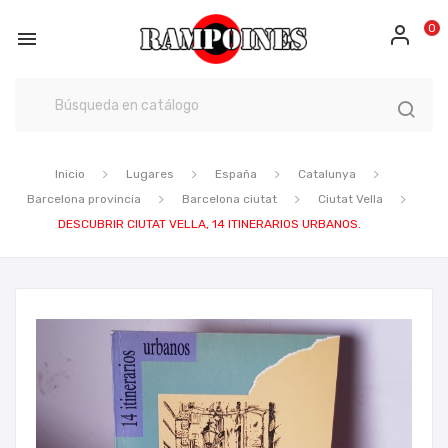
0

Inicio
Lugares
España
Catalunya
Barcelona provincia
Barcelona ciutat
Ciutat Vella
DESCUBRIR CIUTAT VELLA, 14 ITINERARIOS URBANOS.