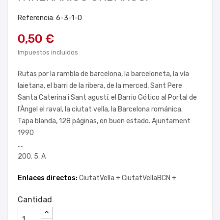
Referencia: 6-3-1-0
0,50 €
Impuestos incluidos
Rutas por la rambla de barcelona, la barceloneta, la vía
laietana, el barri de la ribera, de la merced, Sant Pere
Santa Caterina i Sant agustí, el Barrio Gótico al Portal de
l'Àngel el raval, la ciutat vella, la Barcelona románica.
Tapa blanda, 128 páginas, en buen estado. Ajuntament
1990
....
200. 5. A
Enlaces directos:
CiutatVella +
CiutatVellaBCN +
Cantidad