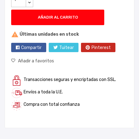
AÑADIR AL CARRITO

Últimas unidades en stock
Compartir
Tuitear
Pinterest
Añadir a favoritos
Transacciones seguras y encriptadas con SSL.
Envíos a toda la U.E.
Compra con total confianza