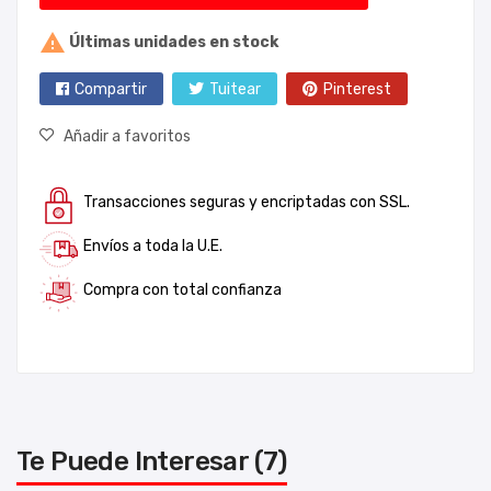

Últimas unidades en stock
Compartir
Tuitear
Pinterest
Añadir a favoritos
Transacciones seguras y encriptadas con SSL.
Envíos a toda la U.E.
Compra con total confianza
Te Puede Interesar (7)