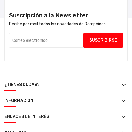
Suscripción a la Newsletter
Recibe por mail todas las novedades de Rampoines
keyboard_arrow_down
¿TIENES DUDAS?
keyboard_arrow_down
INFORMACIÓN
keyboard_arrow_down
ENLACES DE INTERÉS