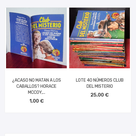
¿ACASO NO MATAN A LOS
LOTE 40 NÚMEROS CLUB
CABALLOS? HORACE
DEL MISTERIO
AÑADIR AL CARRITO
MCCOY,...
25,00 €
AÑADIR AL CARRITO
1,00 €