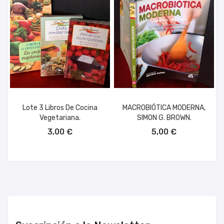
Lote 3 Libros De Cocina
MACROBIÓTICA MODERNA,
Vegetariana.
SIMON G. BROWN.
AÑADIR AL CARRITO
AÑADIR AL CARRITO
3,00 €
5,00 €