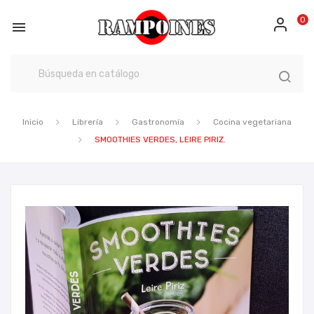
0

Inicio
Librería
Gastronomía
Cocina vegetariana
SMOOTHIES VERDES, LEIRE PIRIZ.