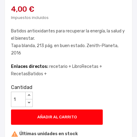
4,00 €
Impuestos incluidos
Batidos antioxidantes para recuperar la energía, la salud y
el bienestar.
Tapa blanda, 213 pág. en buen estado. Zenith-Planeta,
2016
Enlaces directos:
recetario +
LibroRecetas +
RecetasBatidos +
Cantidad
AÑADIR AL CARRITO

Últimas unidades en stock