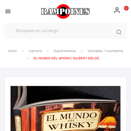
0

Inicio
Librería
Gastronomía
Cócteles / coctelería
EL MUNDO DEL WHISKY, GILBERT DELOS.