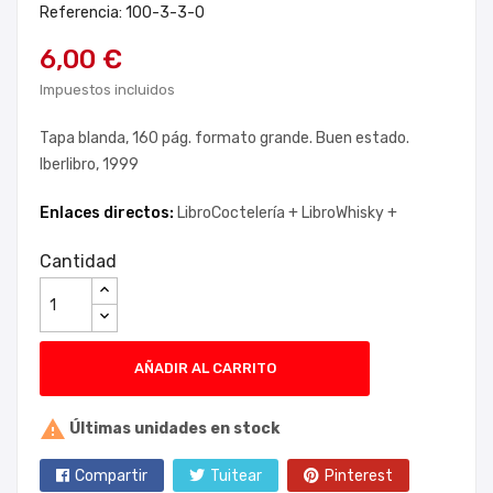
Referencia: 100-3-3-0
6,00 €
Impuestos incluidos
Tapa blanda, 160 pág. formato grande. Buen estado.
Iberlibro, 1999
Enlaces directos:
LibroCoctelería +
LibroWhisky +
Cantidad
AÑADIR AL CARRITO

Últimas unidades en stock
Compartir
Tuitear
Pinterest