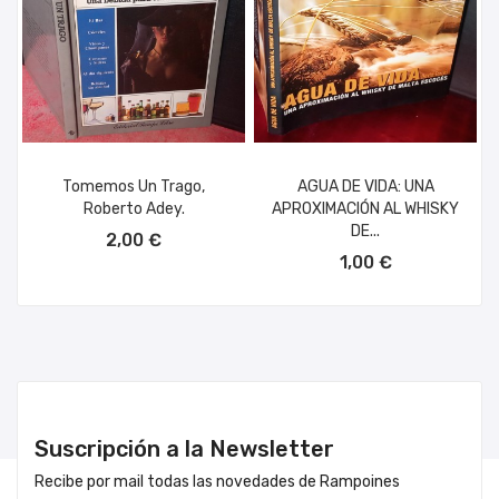
Tomemos Un Trago,
AGUA DE VIDA: UNA
Roberto Adey.
APROXIMACIÓN AL WHISKY
AÑADIR AL CARRITO
DE...
2,00 €
AÑADIR AL CARRITO
1,00 €
Suscripción a la Newsletter
Recibe por mail todas las novedades de Rampoines