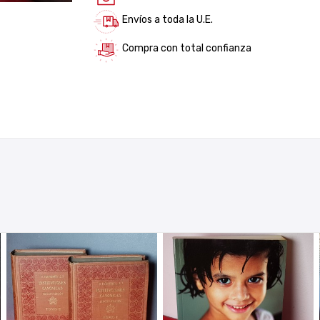
Envíos a toda la U.E.
Compra con total confianza