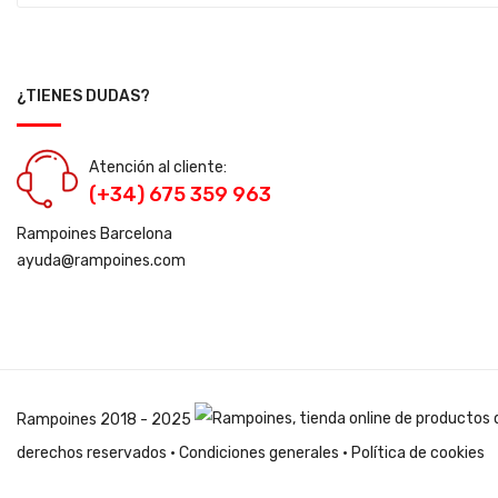
¿TIENES DUDAS?
Atención al cliente:
(+34) 675 359 963
Rampoines Barcelona
ayuda@rampoines.com
Rampoines
2018 - 2025
derechos reservados ·
Condiciones generales
·
Política de cookies