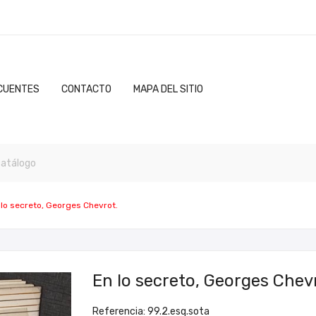
CUENTES
CONTACTO
MAPA DEL SITIO
 lo secreto, Georges Chevrot.
En lo secreto, Georges Chev
Referencia: 99.2.esq.sota