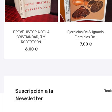
BREVE HISTORIA DE LA
Ejercicios De S. Ignacio,
CRISTIANDAD, J.M.
Ejercicios De...
AÑADIR AL CARRITO
ROBERTSON.
7,00 €
AÑADIR AL CARRITO
6,00 €
Suscripción a la
Reci
Newsletter