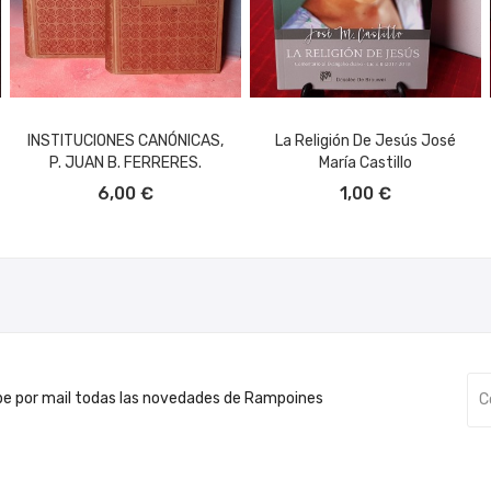
INSTITUCIONES CANÓNICAS,
La Religión De Jesús José
P. JUAN B. FERRERES.
María Castillo
AÑADIR AL CARRITO
AÑADIR AL CARRITO
6,00 €
1,00 €
be por mail todas las novedades de Rampoines