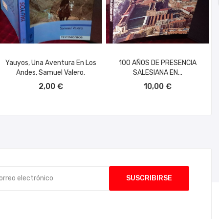
Yauyos, Una Aventura En Los
100 AÑOS DE PRESENCIA
Andes, Samuel Valero.
SALESIANA EN...
AÑADIR AL CARRITO
AÑADIR AL CARRITO
2,00 €
10,00 €