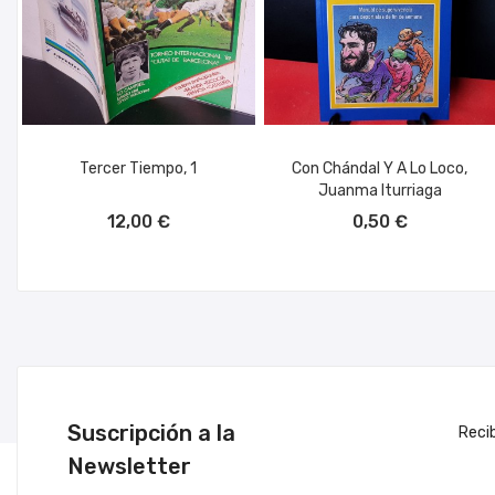
Tercer Tiempo, 1
Con Chándal Y A Lo Loco,
Juanma Iturriaga
AÑADIR AL CARRITO
AÑADIR AL CARRITO
12,00 €
0,50 €
Suscripción a la
Reci
Newsletter