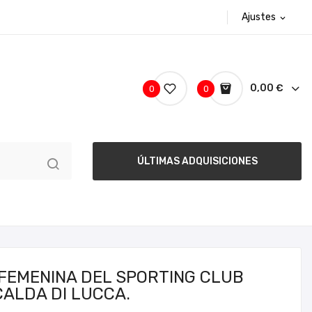
Ajustes
expand_more
0,00 €
0
0
ÚLTIMAS ADQUISICIONES
FEMENINA DEL SPORTING CLUB
ALDA DI LUCCA.