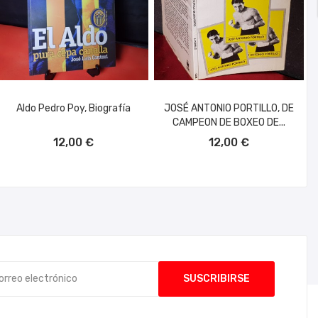
Aldo Pedro Poy, Biografía
JOSÉ ANTONIO PORTILLO, DE
CAMPEON DE BOXEO DE...
AÑADIR AL CARRITO
AÑADIR AL CARRITO
12,00 €
12,00 €