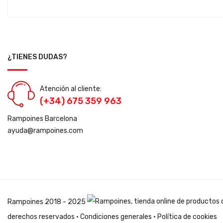
¿TIENES DUDAS?
Atención al cliente:
(+34) 675 359 963
Rampoines Barcelona
ayuda@rampoines.com
Rampoines
2018 - 2025
derechos reservados ·
Condiciones generales
·
Política de cookies