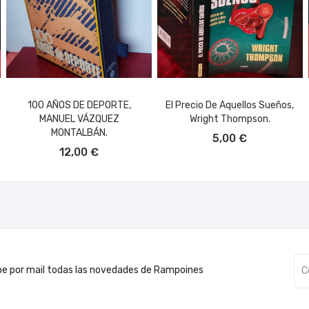
100 AÑOS DE DEPORTE,
El Precio De Aquellos Sueños,
MANUEL VÁZQUEZ
Wright Thompson.
AÑADIR AL CARRITO
MONTALBÁN.
5,00 €
AÑADIR AL CARRITO
12,00 €
be por mail todas las novedades de Rampoines