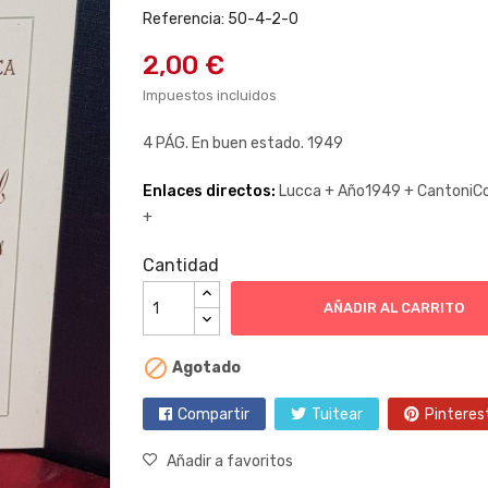
Referencia: 50-4-2-0
2,00 €
Impuestos incluidos
4 PÁG. En buen estado. 1949
Enlaces directos:
Lucca +
Año1949 +
CantoniC
+
Cantidad
AÑADIR AL CARRITO

Agotado
Compartir
Tuitear
Pinteres
Añadir a favoritos