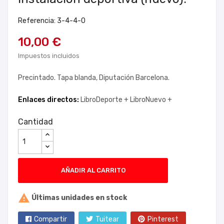
Referencia: 3-4-4-0
10,00 €
Impuestos incluidos
Precintado. Tapa blanda, Diputación Barcelona.
Enlaces directos:
LibroDeporte +
LibroNuevo +
Cantidad
AÑADIR AL CARRITO

Últimas unidades en stock
Compartir
Tuitear
Pinterest