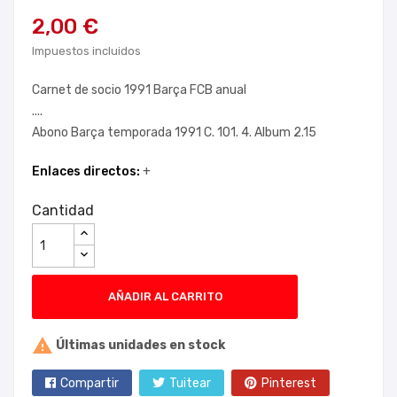
2,00 €
Impuestos incluidos
Carnet de socio 1991 Barça FCB anual
....
Abono Barça temporada 1991 C. 101. 4. Album 2.15
Enlaces directos:
+
Cantidad
AÑADIR AL CARRITO

Últimas unidades en stock
Compartir
Tuitear
Pinterest