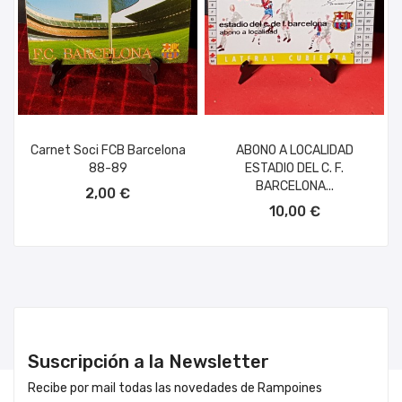
Carnet Soci FCB Barcelona
ABONO A LOCALIDAD
88-89
ESTADIO DEL C. F.
AÑADIR AL CARRITO
BARCELONA...
2,00 €
AÑADIR AL CARRITO
10,00 €
Suscripción a la Newsletter
Recibe por mail todas las novedades de Rampoines