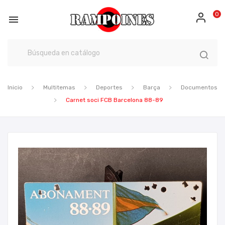
0

Inicio
Multitemas
Deportes
Barça
Documentos
Carnet soci FCB Barcelona 88-89