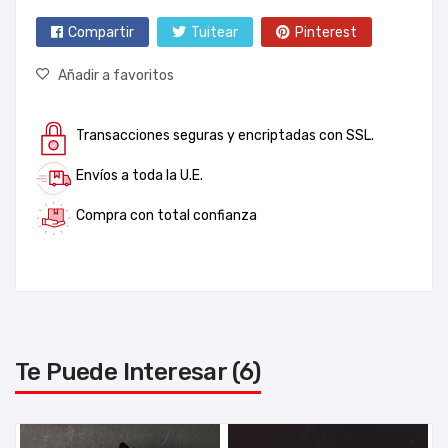
Compartir
Tuitear
Pinterest
Añadir a favoritos
Transacciones seguras y encriptadas con SSL.
Envíos a toda la U.E.
Compra con total confianza
Te Puede Interesar (6)