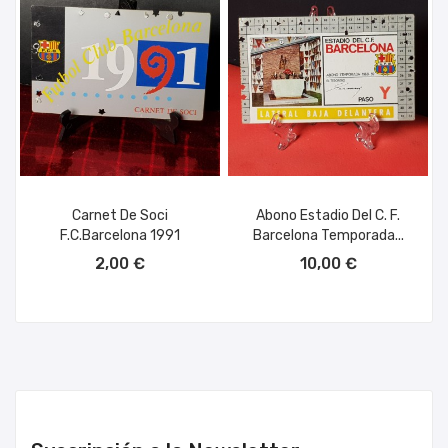
Carnet De Soci
Abono Estadio Del C. F.
F.c.barcelona 1991
Barcelona Temporada...
AÑADIR AL CARRITO
AÑADIR AL CARRITO
2,00 €
10,00 €