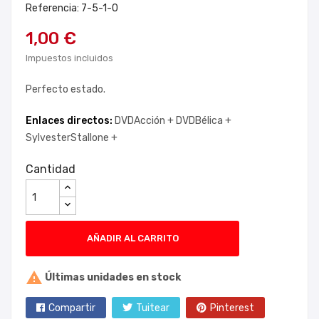
Referencia: 7-5-1-0
1,00 €
Impuestos incluidos
Perfecto estado.
Enlaces directos:
DVDAcción +
DVDBélica +
SylvesterStallone +
Cantidad
AÑADIR AL CARRITO

Últimas unidades en stock
Compartir
Tuitear
Pinterest