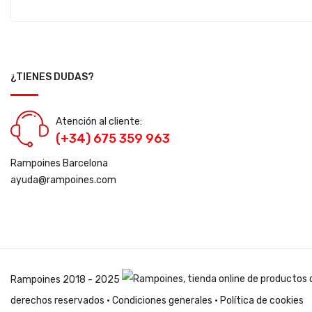
¿TIENES DUDAS?
Atención al cliente:
(+34) 675 359 963
Rampoines Barcelona
ayuda@rampoines.com
Rampoines
2018 - 2025
derechos reservados ·
Condiciones generales
·
Política de cookies