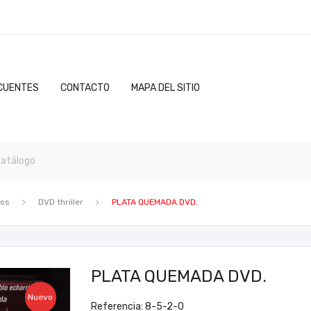
CUENTES
CONTACTO
MAPA DEL SITIO
ros
DVD thriller
PLATA QUEMADA DVD.
PLATA QUEMADA DVD.
Nuevo
Referencia: 8-5-2-0