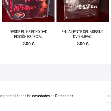
DESDE EL INFIERNO DVD
EN LA MENTE DEL ASESINO
EDICIÓN ESPECIAL
DVD NUEVO.
AÑADIR AL CARRITO
AÑADIR AL CARRITO
2,00 €
2,00 €
be por mail todas las novedades de Rampoines