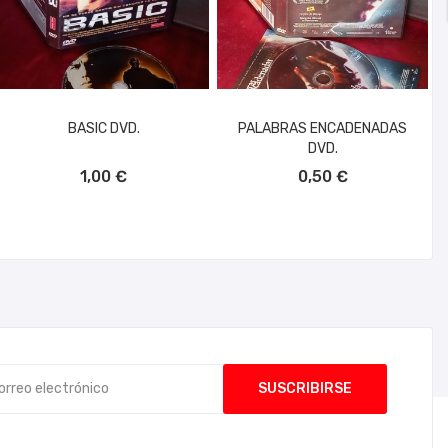
BASIC DVD.
PALABRAS ENCADENADAS
DVD.
AÑADIR AL CARRITO
AÑADIR AL CARRITO
1,00 €
0,50 €