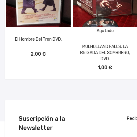
Agotado
El Hombre Del Tren DVD.
MULHOLLAND FALLS, LA
AÑADIR AL CARRITO
BRIGADA DEL SOMBRERO,
2,00 €
DVD.
1,00 €
Suscripción a la
Reci
Newsletter