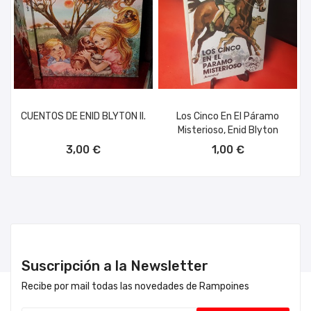
CUENTOS DE ENID BLYTON II.
Los Cinco En El Páramo
Misterioso, Enid Blyton
AÑADIR AL CARRITO
AÑADIR AL CARRITO
3,00 €
1,00 €
Suscripción a la Newsletter
Recibe por mail todas las novedades de Rampoines