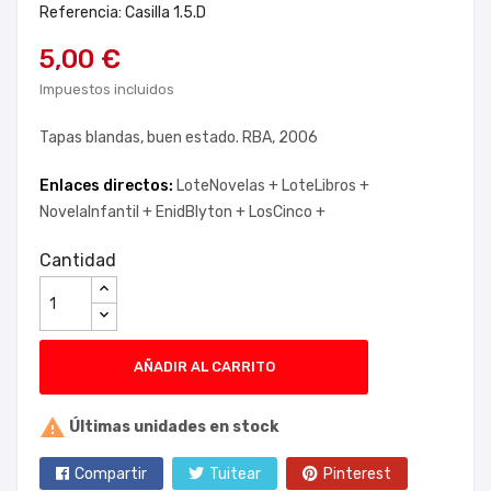
Referencia: Casilla 1.5.D
5,00 €
Impuestos incluidos
Tapas blandas, buen estado. RBA, 2006
Enlaces directos:
LoteNovelas +
LoteLibros +
NovelaInfantil +
EnidBlyton +
LosCinco +
Cantidad
AÑADIR AL CARRITO

Últimas unidades en stock
Compartir
Tuitear
Pinterest