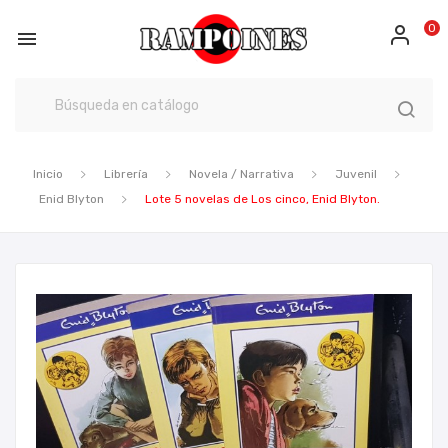
0

Inicio
Librería
Novela / Narrativa
Juvenil
Enid Blyton
Lote 5 novelas de Los cinco, Enid Blyton.