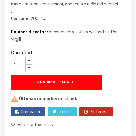
marca reloj del consumidor, cocacola o el fin del control
....
Consumo 200. 4.a
Enlaces directos:
consumismo +
Julio wallovits +
Pau
virgili +
Cantidad
AÑADIR AL CARRITO

Últimas unidades en stock
Compartir
Tuitear
Pinterest
Añadir a favoritos