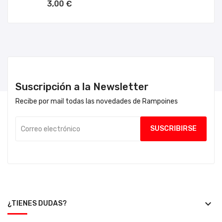
3,00 €
Suscripción a la Newsletter
Recibe por mail todas las novedades de Rampoines
keyboard_arrow_down
¿TIENES DUDAS?