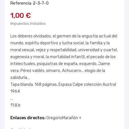
Referencia: 2-3-7-0
1,00 €
Impuestos incluidos
Los deberes olvidados, el germen de la angustia actual del
mundo, espíritu deportivo y lucha social, la familia y la
moral sexual, vejez y respetabilidad, universidad y cuartel,
eugenesia y moral, la mortalidad infantil, el pecado de los
intelectuales, psiquiatras de españa, esquerdo, Jaime
vera, Pérez valdés, simarro, Achucarro... elogio de la
sabiduría...
Tapa blanda, 168 páginas, Espasa Calpe colección Austral
1964
...
11.8.b
Enlaces directos:
GregorioMarañón +