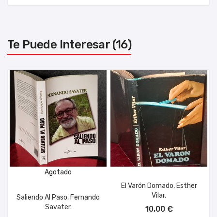
Te Puede Interesar (16)
Agotado
El Varón Domado, Esther
Vilar.
Saliendo Al Paso, Fernando
AÑADIR AL CARRITO
Savater.
10,00 €