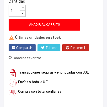
Cantidad
AÑADIR AL CARRITO

Últimas unidades en stock
Compartir
Tuitear
Pinterest
Añadir a favoritos
Transacciones seguras y encriptadas con SSL.
Envíos a toda la U.E.
Compra con total confianza