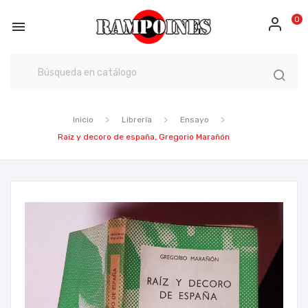
0

Inicio
Librería
Ensayo
Raíz y decoro de españa, Gregorio Marañón