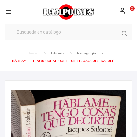
0

Inicio
Librería
Pedagogía
HÁBLAME... TENGO COSAS QUE DECIRTE, JACQUES SALOMÉ.