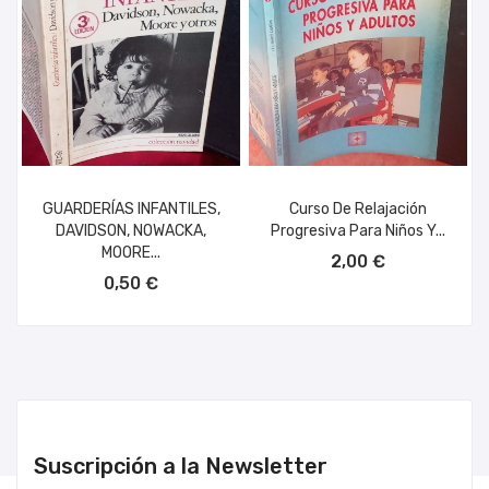
GUARDERÍAS INFANTILES,
Curso De Relajación
DAVIDSON, NOWACKA,
Progresiva Para Niños Y...
AÑADIR AL CARRITO
MOORE...
2,00 €
AÑADIR AL CARRITO
0,50 €
Suscripción a la Newsletter