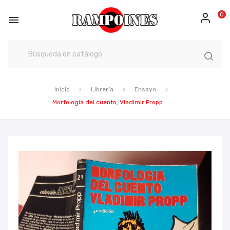
0

Inicio
Librería
Ensayo
Morfología del cuento, Vladimir Propp