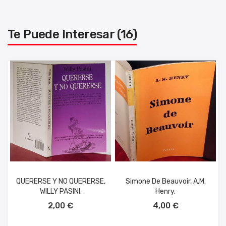
Te Puede Interesar (16)
QUERERSE Y NO QUERERSE,
Simone De Beauvoir, A,M.
WILLY PASINI.
Henry.
AÑADIR AL CARRITO
AÑADIR AL CARRITO
2,00 €
4,00 €