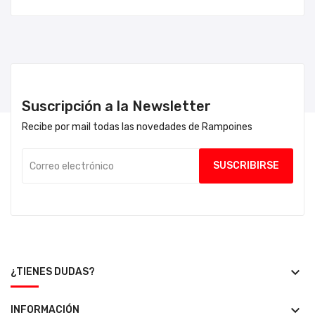
Suscripción a la Newsletter
Recibe por mail todas las novedades de Rampoines
keyboard_arrow_down
¿TIENES DUDAS?
keyboard_arrow_down
INFORMACIÓN