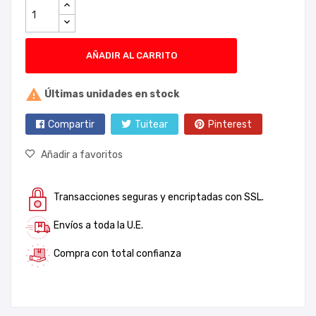
AÑADIR AL CARRITO

Últimas unidades en stock
Compartir
Tuitear
Pinterest
Añadir a favoritos
Transacciones seguras y encriptadas con SSL.
Envíos a toda la U.E.
Compra con total confianza