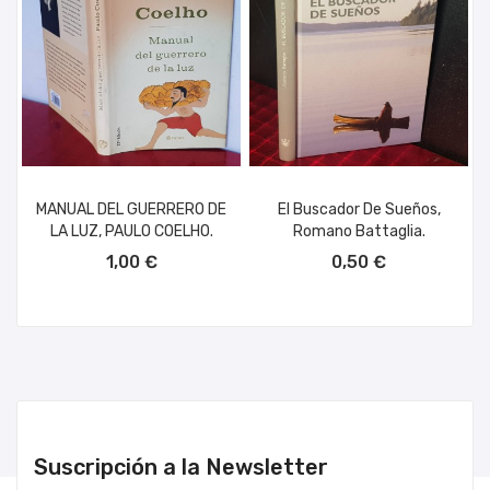
MANUAL DEL GUERRERO DE
El Buscador De Sueños,
LA LUZ, PAULO COELHO.
Romano Battaglia.
AÑADIR AL CARRITO
AÑADIR AL CARRITO
1,00 €
0,50 €
Suscripción a la Newsletter