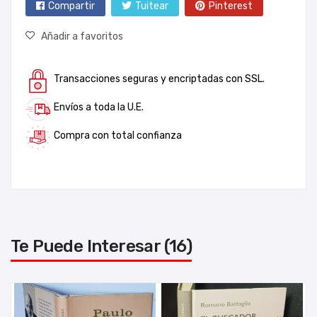
Compartir
Tuitear
Pinterest
Añadir a favoritos
Transacciones seguras y encriptadas con SSL.
Envíos a toda la U.E.
Compra con total confianza
Te Puede Interesar (16)