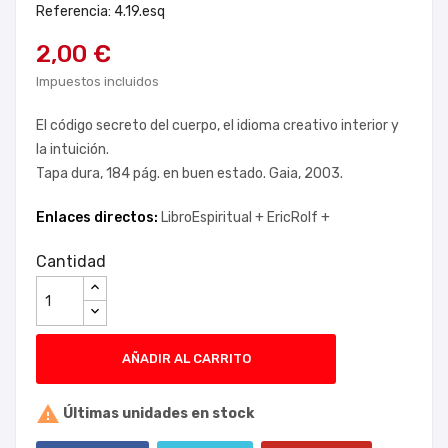
Referencia: 4.19.esq
2,00 €
Impuestos incluidos
El código secreto del cuerpo, el idioma creativo interior y
la intuición.
Tapa dura, 184 pág. en buen estado. Gaia, 2003.
Enlaces directos:
LibroEspiritual +
EricRolf +
Cantidad
AÑADIR AL CARRITO

Últimas unidades en stock