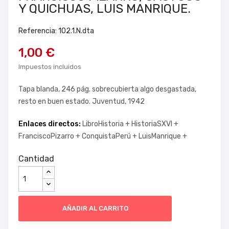
Y QUICHUAS, LUIS MANRIQUE.
Referencia: 102.1.N.dta
1,00 €
Impuestos incluidos
Tapa blanda, 246 pág. sobrecubierta algo desgastada,
resto en buen estado. Juventud, 1942
Enlaces directos:
LibroHistoria +
HistoriaSXVI +
FranciscoPizarro +
ConquistaPerú +
LuisManrique +
Cantidad
AÑADIR AL CARRITO