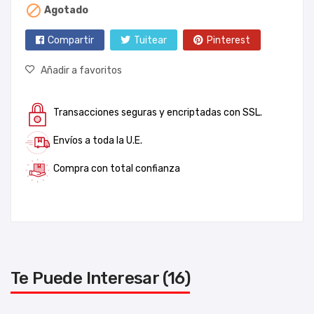

Agotado
Compartir
Tuitear
Pinterest
Añadir a favoritos
Transacciones seguras y encriptadas con SSL.
Envíos a toda la U.E.
Compra con total confianza
Te Puede Interesar (16)