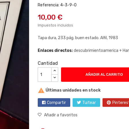
Referencia: 4-3-9-0
10,00 €
Impuestos incluidos
Tapa dura, 233 pág. buen estado. Alfil, 1983
Enlaces directos:
descubrimientoamerica +
Ha
Cantidad
AÑADIR AL CARRITO

Últimas unidades en stock
Compartir
Tuitear
Pinteres
Añadir a favoritos