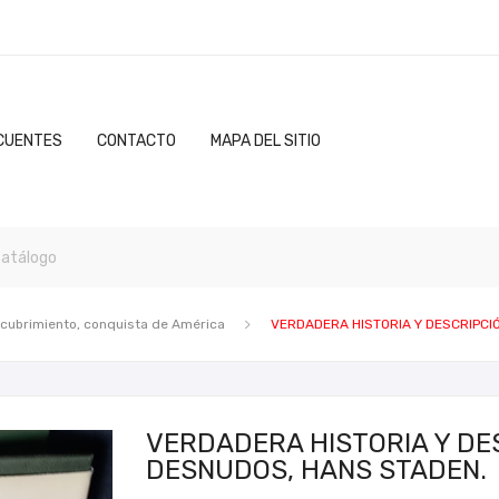
CUENTES
CONTACTO
MAPA DEL SITIO
scubrimiento, conquista de América
VERDADERA HISTORIA Y DESCRIPCI
VERDADERA HISTORIA Y DES
DESNUDOS, HANS STADEN.