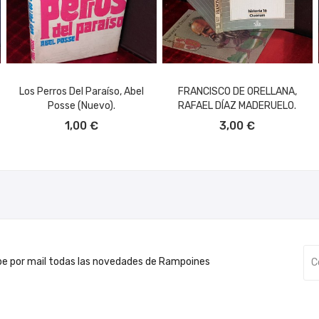
Los Perros Del Paraíso, Abel
FRANCISCO DE ORELLANA,
Posse (nuevo).
RAFAEL DÍAZ MADERUELO.
AÑADIR AL CARRITO
AÑADIR AL CARRITO
1,00 €
3,00 €
be por mail todas las novedades de Rampoines