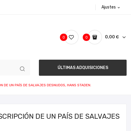
Ajustes
expand_more
0,00 €
0
0
ÚLTIMAS ADQUISICIONES
ÓN DE UN PAÍS DE SALVAJES DESNUDOS, HANS STADEN.
CRIPCIÓN DE UN PAÍS DE SALVAJES