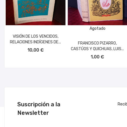
Agotado
VISIÓN DE LOS VENCIDOS,
RELACIONES INDÍGENES DE...
FRANCISCO PIZARRO,
AÑADIR AL CARRITO
CASTÚOS Y QUICHUAS, LUIS...
10,00 €
1,00 €
Suscripción a la
Reci
Newsletter