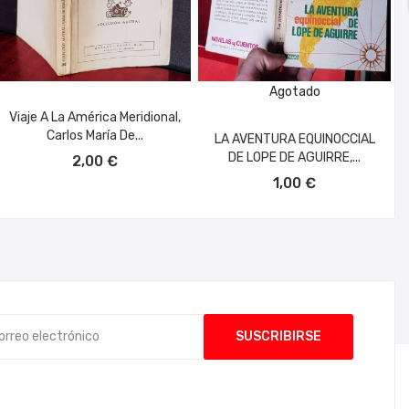
Agotado
Viaje A La América Meridional,
Carlos María De...
LA AVENTURA EQUINOCCIAL
AÑADIR AL CARRITO
DE LOPE DE AGUIRRE,...
2,00 €
1,00 €