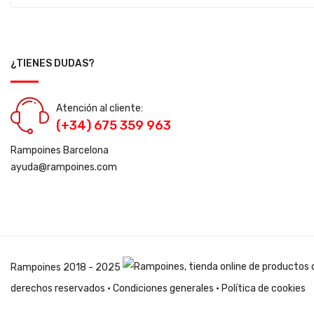
¿TIENES DUDAS?
Atención al cliente:
(+34) 675 359 963
Rampoines Barcelona
ayuda@rampoines.com
Rampoines
2018 - 2025
derechos reservados ·
Condiciones generales
·
Política de cookies