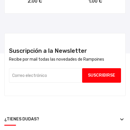
2,00 €
1,00 €
Suscripción a la Newsletter
Recibe por mail todas las novedades de Rampoines
keyboard_arrow_down
¿TIENES DUDAS?