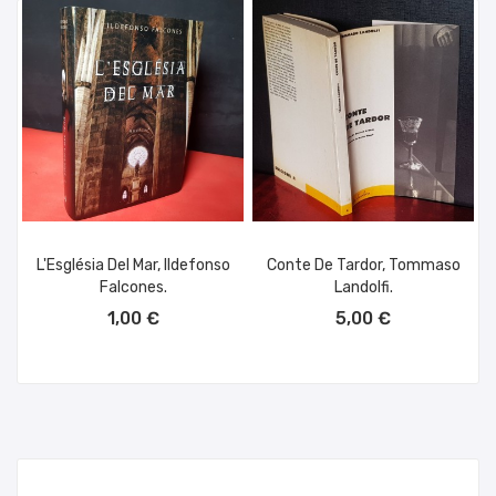
L'Església Del Mar, Ildefonso
Conte De Tardor, Tommaso
Falcones.
Landolfi.
AÑADIR AL CARRITO
AÑADIR AL CARRITO
1,00 €
5,00 €