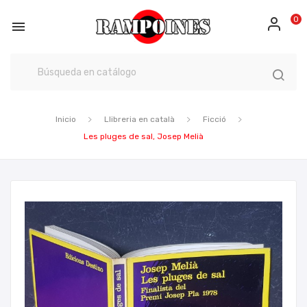
0

Inicio
Llibreria en català
Ficció
Les pluges de sal, Josep Melià