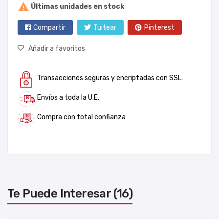

Últimas unidades en stock
Compartir
Tuitear
Pinterest
Añadir a favoritos
Transacciones seguras y encriptadas con SSL.
Envíos a toda la U.E.
Compra con total confianza
Te Puede Interesar (16)