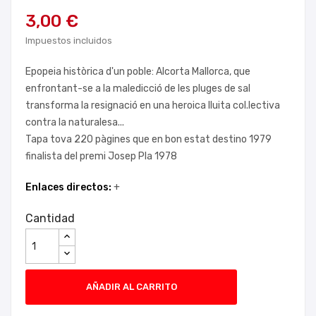
3,00 €
Impuestos incluidos
Epopeia històrica d'un poble: Alcorta Mallorca, que
enfrontant-se a la maledicció de les pluges de sal
transforma la resignació en una heroica lluita col.lectiva
contra la naturalesa...
Tapa tova 220 pàgines que en bon estat destino 1979
finalista del premi Josep Pla 1978
Enlaces directos:
+
Cantidad
AÑADIR AL CARRITO