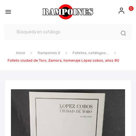
0

Inicio
Rampoines 2
Folletos, catálogos...
Folleto ciudad de Toro, Zamora, homenaje López cobos, años 80