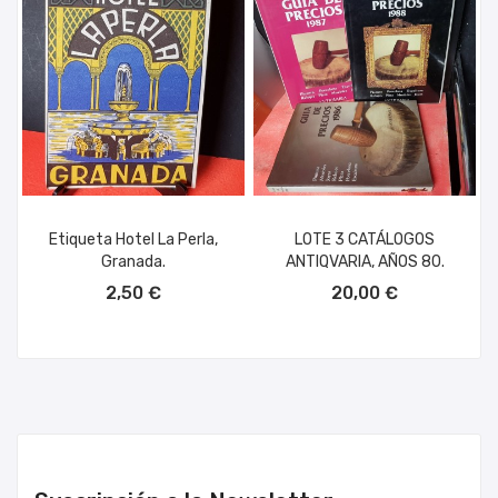
Etiqueta Hotel La Perla,
LOTE 3 CATÁLOGOS
Granada.
ANTIQVARIA, AÑOS 80.
AÑADIR AL CARRITO
AÑADIR AL CARRITO
2,50 €
20,00 €