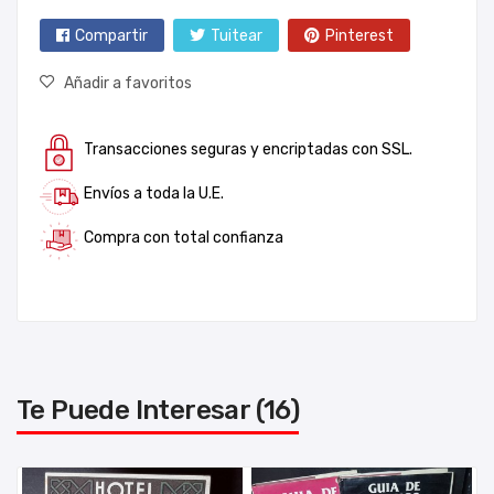
Compartir
Tuitear
Pinterest
Añadir a favoritos
Transacciones seguras y encriptadas con SSL.
Envíos a toda la U.E.
Compra con total confianza
Te Puede Interesar (16)