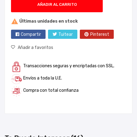
AÑADIR AL CARRITO

Últimas unidades en stock
Compartir
Tuitear
Pinterest
Añadir a favoritos
Transacciones seguras y encriptadas con SSL.
Envíos a toda la U.E.
Compra con total confianza