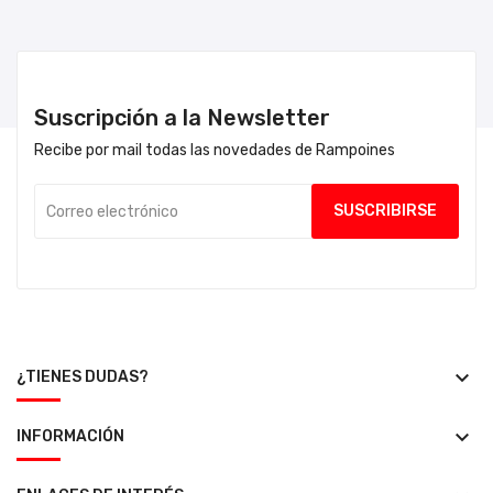
Suscripción a la Newsletter
Recibe por mail todas las novedades de Rampoines
keyboard_arrow_down
¿TIENES DUDAS?
keyboard_arrow_down
INFORMACIÓN