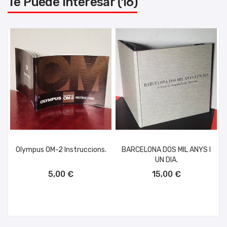
Te Puede Interesar (16)
Olympus OM-2 Instruccions.
BARCELONA DOS MIL ANYS I
UN DIA.
AÑADIR AL CARRITO
AÑADIR AL CARRITO
5,00 €
15,00 €