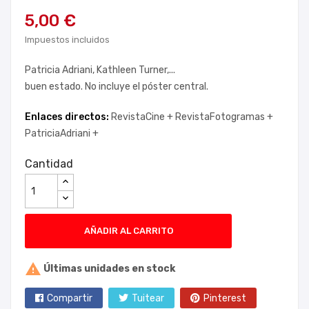
5,00 €
Impuestos incluidos
Patricia Adriani, Kathleen Turner,...
buen estado. No incluye el póster central.
Enlaces directos:
RevistaCine +
RevistaFotogramas +
PatriciaAdriani +
Cantidad
AÑADIR AL CARRITO

Últimas unidades en stock
Compartir
Tuitear
Pinterest