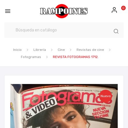
0

Inicio
Librería
Cine
Revistas de cine
Fotogramas
REVISTA FOTOGRAMAS 1712.
Nuevo