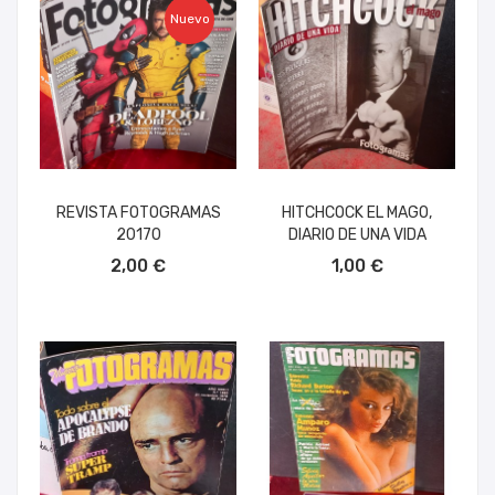
Nuevo
REVISTA FOTOGRAMAS
HITCHCOCK EL MAGO,
20170
DIARIO DE UNA VIDA
AÑADIR AL CARRITO
AÑADIR AL CARRITO
2,00 €
1,00 €