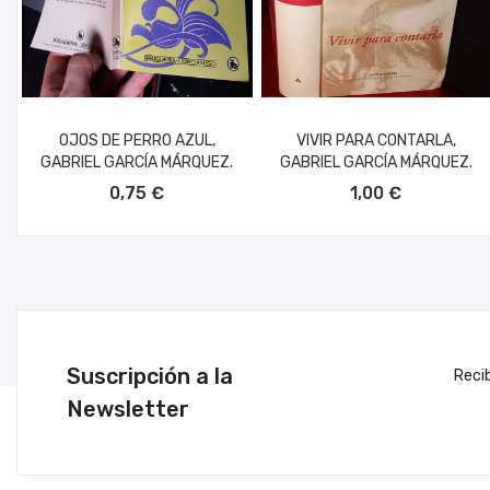
OJOS DE PERRO AZUL,
VIVIR PARA CONTARLA,
GABRIEL GARCÍA MÁRQUEZ.
GABRIEL GARCÍA MÁRQUEZ.
AÑADIR AL CARRITO
AÑADIR AL CARRITO
0,75 €
1,00 €
Suscripción a la
Reci
Newsletter