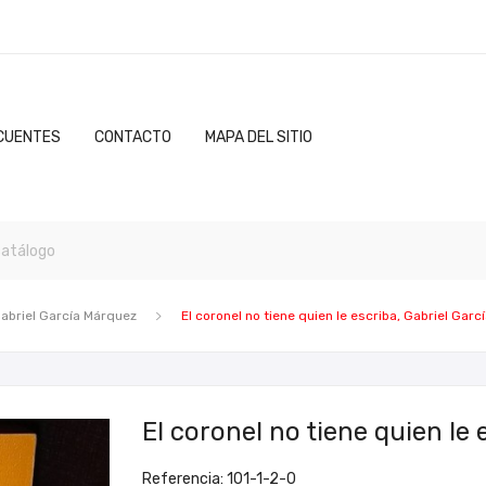
CUENTES
CONTACTO
MAPA DEL SITIO
abriel García Márquez
El coronel no tiene quien le escriba, Gabriel Gar
El coronel no tiene quien le
Referencia: 101-1-2-0