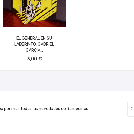
EL GENERAL EN SU
LABERINTO, GABRIEL
GARCÍA...
AÑADIR AL CARRITO
3,00 €
be por mail todas las novedades de Rampoines