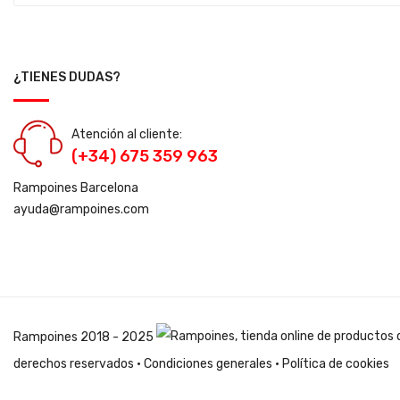
¿TIENES DUDAS?
Atención al cliente:
(+34) 675 359 963
Rampoines Barcelona
ayuda@rampoines.com
Rampoines
2018 - 2025
derechos reservados ·
Condiciones generales
·
Política de cookies