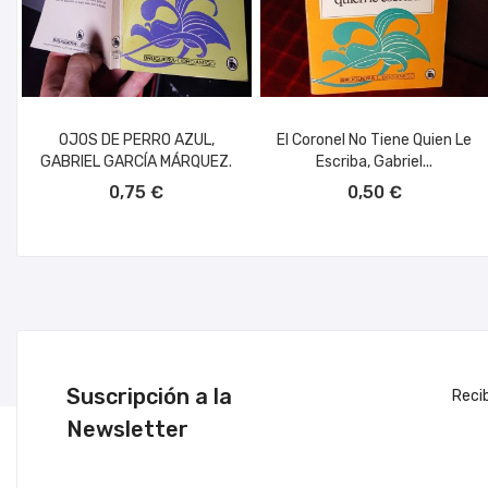
OJOS DE PERRO AZUL,
El Coronel No Tiene Quien Le
GABRIEL GARCÍA MÁRQUEZ.
Escriba, Gabriel...
AÑADIR AL CARRITO
AÑADIR AL CARRITO
0,75 €
0,50 €
Suscripción a la
Reci
Newsletter