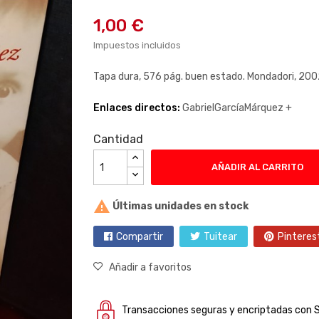
1,00 €
Impuestos incluidos
Tapa dura, 576 pág. buen estado. Mondadori, 200
Enlaces directos:
GabrielGarcíaMárquez +
Cantidad
AÑADIR AL CARRITO

Últimas unidades en stock
Compartir
Tuitear
Pinteres
Añadir a favoritos
Transacciones seguras y encriptadas con 