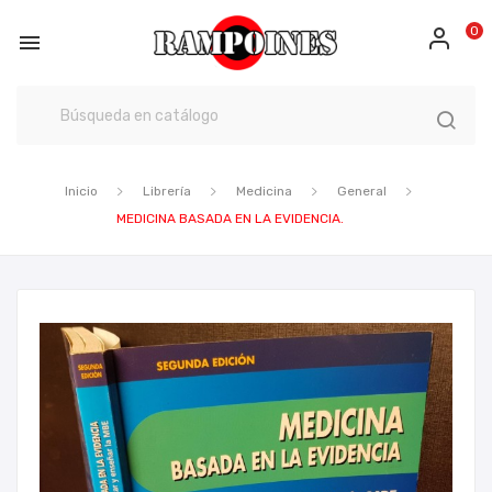
0

Inicio
Librería
Medicina
General
MEDICINA BASADA EN LA EVIDENCIA.