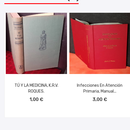
TÚ Y LA MEDICINA, K.R.V.
Infecciones En Atención
ROQUES.
Primaria, Manual...
AÑADIR AL CARRITO
AÑADIR AL CARRITO
1,00 €
3,00 €