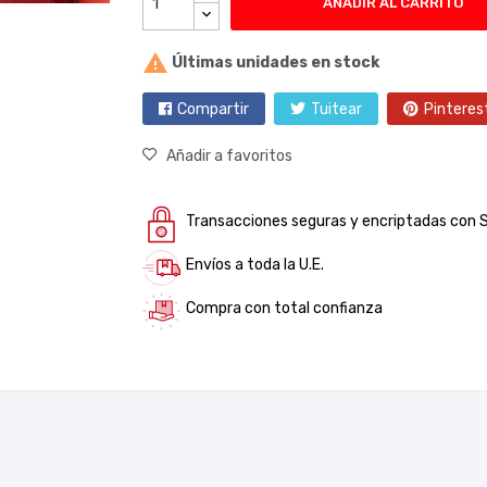
AÑADIR AL CARRITO

Últimas unidades en stock
Compartir
Tuitear
Pinteres
Añadir a favoritos
Transacciones seguras y encriptadas con 
Envíos a toda la U.E.
Compra con total confianza