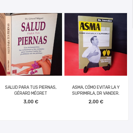
SALUD PARA TUS PIERNAS,
ASMA, CÓMO EVITAR LA Y
GÉRARD MÉGRET
SUPRIMIRLA, DR VANDER.
AÑADIR AL CARRITO
AÑADIR AL CARRITO
3,00 €
2,00 €