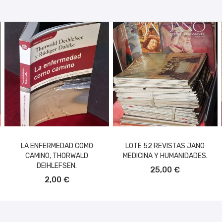
LA ENFERMEDAD COMO
LOTE 52 REVISTAS JANO
CAMINO, THORWALD
MEDICINA Y HUMANIDADES.
AÑADIR AL CARRITO
DEIHLEFSEN.
25,00 €
AÑADIR AL CARRITO
2,00 €