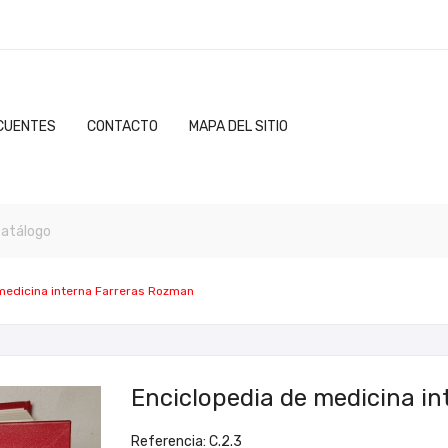
CUENTES
CONTACTO
MAPA DEL SITIO
medicina interna Farreras Rozman
Enciclopedia de medicina i
Referencia: C.2.3