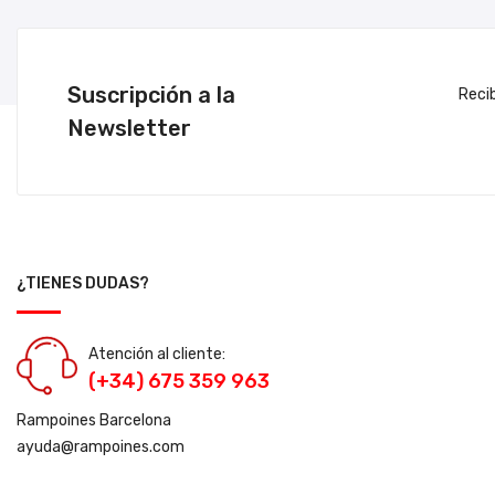
Suscripción a la
Reci
Newsletter
¿TIENES DUDAS?
Atención al cliente:
(+34) 675 359 963
Rampoines Barcelona
ayuda@rampoines.com