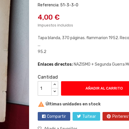
Referencia: 51-3-3-0
4,00 €
Impuestos incluidos
Tapa blanda, 370 páginas. flammarion 1952. Reco
...
95.2
Enlaces directos:
NAZISMO +
Segunda Guerra M
Cantidad
AÑADIR AL CARRITO

Últimas unidades en stock
Compartir
Tuitear
Pinteres
Añadir a favoritos