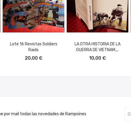
Lote 16 Revistas Soldiers
LA OTRA HISTORIA DE LA
Raids
GUERRA DE VIETNAM,...
AÑADIR AL CARRITO
AÑADIR AL CARRITO
20,00 €
10,00 €
be por mail todas las novedades de Rampoines