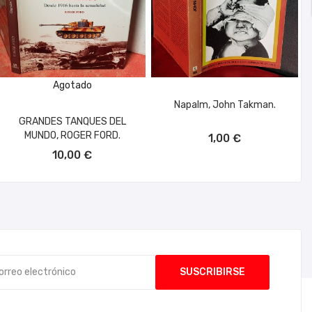
Agotado
Napalm, John Takman.
GRANDES TANQUES DEL
AÑADIR AL CARRITO
MUNDO, ROGER FORD.
1,00 €
10,00 €