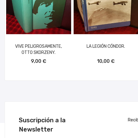
VIVE PELIGROSAMENTE,
LA LEGIÓN CÓNDOR.
OTTO SKORZENY.
AÑADIR AL CARRITO
AÑADIR AL CARRITO
9,00 €
10,00 €
Suscripción a la
Reci
Newsletter