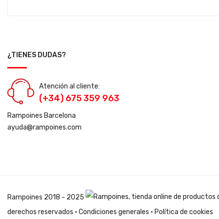
¿TIENES DUDAS?
Atención al cliente:
(+34) 675 359 963
Rampoines Barcelona
ayuda@rampoines.com
Rampoines
2018 - 2025
derechos reservados ·
Condiciones generales
·
Política de cookies