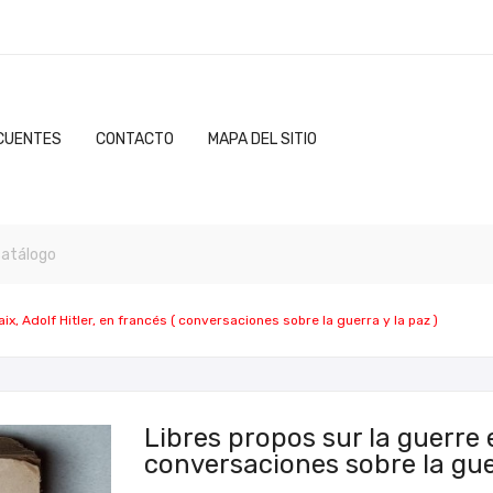
CUENTES
CONTACTO
MAPA DEL SITIO
aix, Adolf Hitler, en francés ( conversaciones sobre la guerra y la paz )
Libres propos sur la guerre et
conversaciones sobre la guer