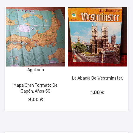
Agotado
La Abadía De Westminster.
Mapa Gran Formato De
AÑADIR AL CARRITO
Japón, Años 50
1,00 €
8,00 €