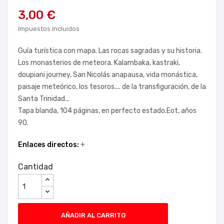
3,00 €
Impuestos incluidos
Guía turística con mapa. Las rocas sagradas y su historia.
Los monasterios de meteora. Kalambaka, kastraki,
doupiani journey, San Nicolás anapausa, vida monástica,
paisaje meteórico, los tesoros.... de la transfiguración, de la
Santa Trinidad...
Tapa blanda, 104 páginas, en perfecto estado.Eot, años
90.
Enlaces directos:
+
Cantidad
AÑADIR AL CARRITO