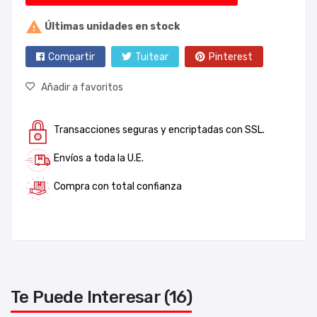

Últimas unidades en stock
Compartir
Tuitear
Pinterest
Añadir a favoritos
Transacciones seguras y encriptadas con SSL.
Envíos a toda la U.E.
Compra con total confianza
Te Puede Interesar (16)