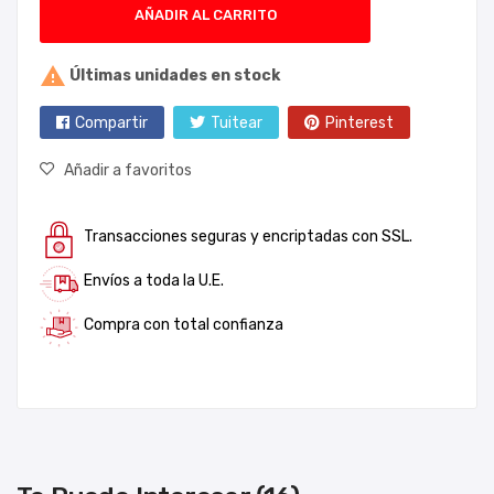
AÑADIR AL CARRITO

Últimas unidades en stock
Compartir
Tuitear
Pinterest
Añadir a favoritos
Transacciones seguras y encriptadas con SSL.
Envíos a toda la U.E.
Compra con total confianza