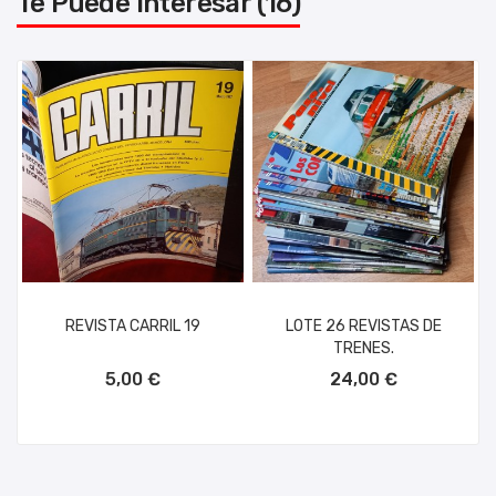
Te Puede Interesar (16)
REVISTA CARRIL 19
LOTE 26 REVISTAS DE
TRENES.
AÑADIR AL CARRITO
AÑADIR AL CARRITO
5,00 €
24,00 €