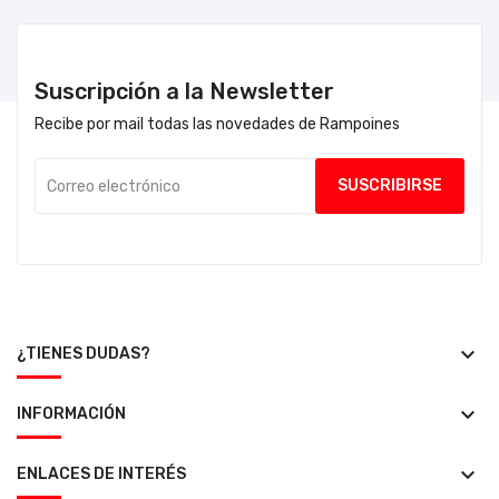
Suscripción a la Newsletter
Recibe por mail todas las novedades de Rampoines
keyboard_arrow_down
¿TIENES DUDAS?
keyboard_arrow_down
INFORMACIÓN
keyboard_arrow_down
ENLACES DE INTERÉS