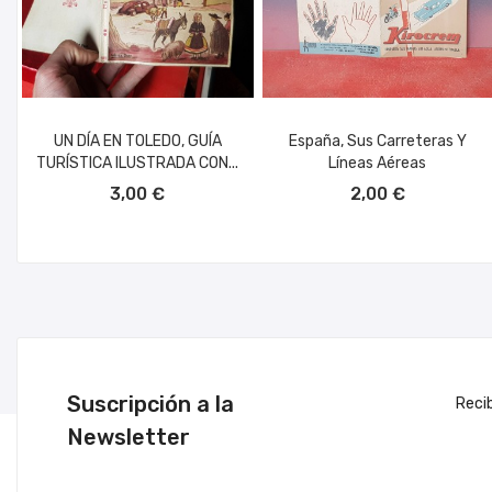
UN DÍA EN TOLEDO, GUÍA
España, Sus Carreteras Y
TURÍSTICA ILUSTRADA CON...
Líneas Aéreas
AÑADIR AL CARRITO
AÑADIR AL CARRITO
3,00 €
2,00 €
Suscripción a la
Reci
Newsletter