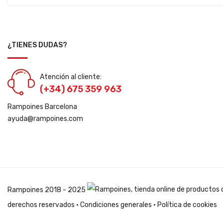
¿TIENES DUDAS?
Atención al cliente:
(+34) 675 359 963
Rampoines Barcelona
ayuda@rampoines.com
Rampoines
2018 - 2025
derechos reservados ·
Condiciones generales
·
Política de cookies