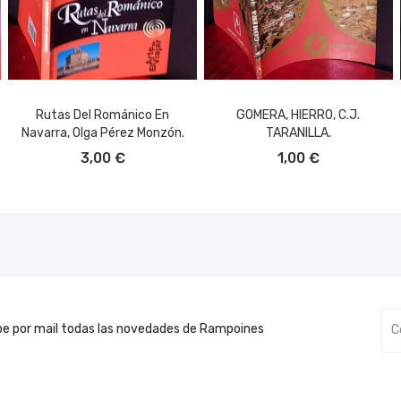
Rutas Del Románico En
GOMERA, HIERRO, C.J.
Navarra, Olga Pérez Monzón.
TARANILLA.
AÑADIR AL CARRITO
AÑADIR AL CARRITO
3,00 €
1,00 €
be por mail todas las novedades de Rampoines