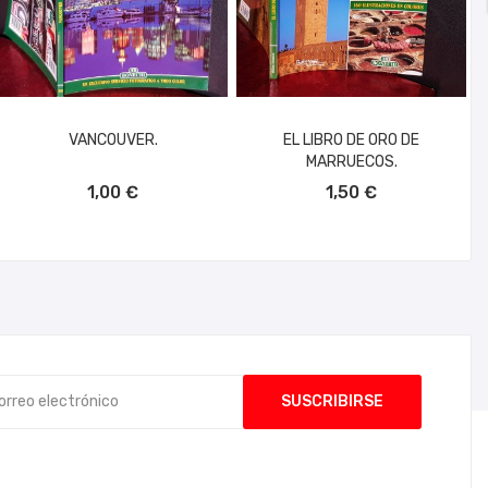
VANCOUVER.
EL LIBRO DE ORO DE
MARRUECOS.
AÑADIR AL CARRITO
AÑADIR AL CARRITO
1,00 €
1,50 €