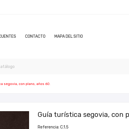
CUENTES
CONTACTO
MAPA DEL SITIO
ca segovia, con plano, años 60.
Guía turística segovia, con 
Referencia: C.1.5