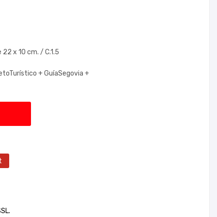
22 x 10 cm. / C.1.5
letoTurístico +
GuíaSegovia +
t
SSL.