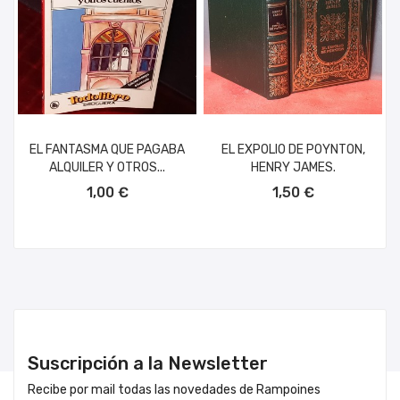
EL FANTASMA QUE PAGABA
EL EXPOLIO DE POYNTON,
ALQUILER Y OTROS...
HENRY JAMES.
AÑADIR AL CARRITO
AÑADIR AL CARRITO
1,00 €
1,50 €
Suscripción a la Newsletter
Recibe por mail todas las novedades de Rampoines