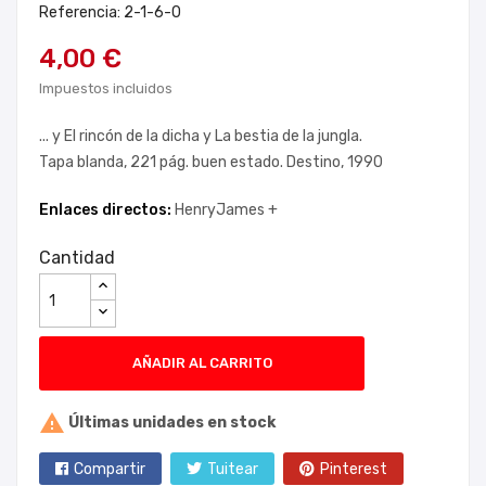
Referencia: 2-1-6-0
4,00 €
Impuestos incluidos
... y El rincón de la dicha y La bestia de la jungla.
Tapa blanda, 221 pág. buen estado. Destino, 1990
Enlaces directos:
HenryJames +
Cantidad
AÑADIR AL CARRITO

Últimas unidades en stock
Compartir
Tuitear
Pinterest