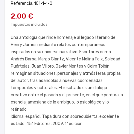
Referencia: 101-1-1-0
2,00 €
Impuestos incluidos
Una antología que rinde homenaje al legado literario de
Henry James mediante relatos contemporáneos
inspirados en su universo narrativo. Escritores como
Andrés Barba, Margo Glantz, Vicente Molina Foix, Soledad
Puértolas, Juan Villoro, Javier Montes y Colm Tóibín
reimaginan situaciones, personajes y atmósferas propias
del autor, trasladándolas a nuevas coordenadas
temporales y culturales. El resultado es un diálogo
creativo entre el pasado y el presente, en el que perdura la
esencia jamesiana de lo ambiguo, lo psicológico y lo
refinado.
Idioma: español. Tapa dura con sobrecubierta, excelente
estado. 451 Editores, 2009, 1ª edición.