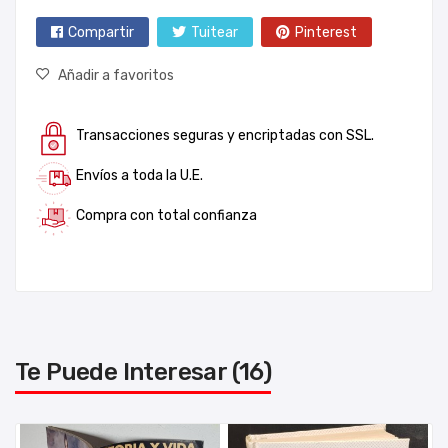
Compartir
Tuitear
Pinterest
Añadir a favoritos
Transacciones seguras y encriptadas con SSL.
Envíos a toda la U.E.
Compra con total confianza
Te Puede Interesar (16)