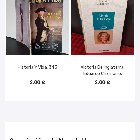
Historia Y Vida, 345
Victoria De Inglaterra,
Eduardo Chamorro.
AÑADIR AL CARRITO
AÑADIR AL CARRITO
2,00 €
2,00 €