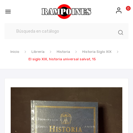
0

Inicio
Librería
Historia
Historia Siglo XIX
El siglo XIX, historia universal salvat, 15