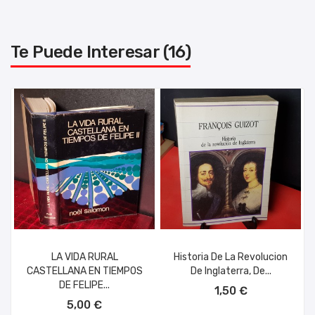
Te Puede Interesar (16)
LA VIDA RURAL
Historia De La Revolucion
CASTELLANA EN TIEMPOS
De Inglaterra, De...
AÑADIR AL CARRITO
DE FELIPE...
1,50 €
AÑADIR AL CARRITO
5,00 €