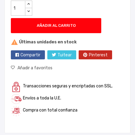
AÑADIR AL CARRITO

Últimas unidades en stock
Compartir
Tuitear
Pinterest
Añadir a favoritos
Transacciones seguras y encriptadas con SSL.
Envíos a toda la U.E.
Compra con total confianza