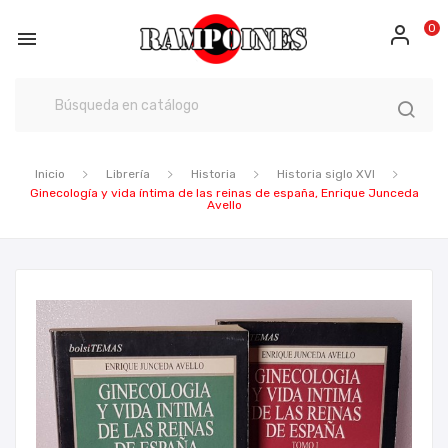
0

Inicio
Librería
Historia
Historia siglo XVI
Ginecología y vida íntima de las reinas de españa, Enrique Junceda
Avello