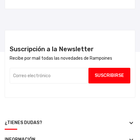
Suscripción a la Newsletter
Recibe por mail todas las novedades de Rampoines
keyboard_arrow_down
¿TIENES DUDAS?
INFORMACIÓN