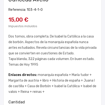
Referencia: 103-4-1-0
15,00 €
Impuestos incluidos
Dos tomos, obra completa. De Isabel la Católica a la casa
de borbón. Aspectos de la monarquía española nunca
antes estudiados. Revela circunstancias de la vida privada
que se convierten en cuestiones de Estado.
Tapa blanda, 322 páginas cada volumen. En buen estado.
Temas de Hoy 1995
Enlaces directos:
monarquía española +
María tudor +
Margarita de austria +
libro +
Historia de españa +
Juana I
de castilla +
Casa de Borbón +
Isabel la Católica +
Isabel de
valois +
Reina +
reinas +
Cantidad