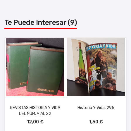
Te Puede Interesar (9)
REVISTAS HISTORIA Y VIDA
Historia Y Vida, 295
DEL NÚM. 9 AL 22
AÑADIR AL CARRITO
AÑADIR AL CARRITO
12,00 €
1,50 €