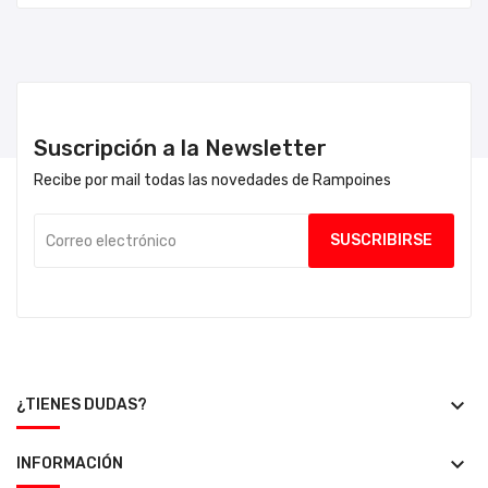
Suscripción a la Newsletter
Recibe por mail todas las novedades de Rampoines
keyboard_arrow_down
¿TIENES DUDAS?
keyboard_arrow_down
INFORMACIÓN