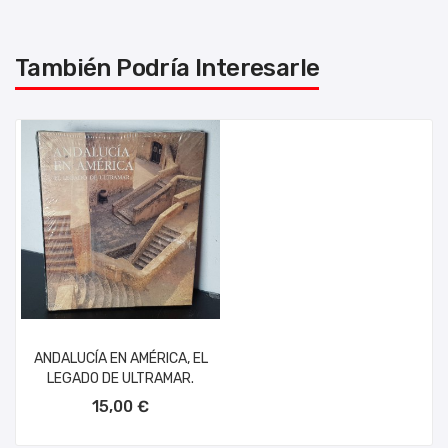
También Podría Interesarle
ANDALUCÍA EN AMÉRICA, EL
LEGADO DE ULTRAMAR.
AÑADIR AL CARRITO
15,00 €