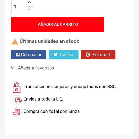
AÑADIR AL CARRITO

Últimas unidades en stock
Compartir
Tuitear
Pinterest
Añadir a favoritos
Transacciones seguras y encriptadas con SSL.
Envíos a toda la U.E.
Compra con total confianza