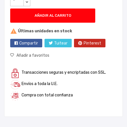
AÑADIR AL CARRITO

Últimas unidades en stock
Compartir
Tuitear
Pinterest
Añadir a favoritos
Transacciones seguras y encriptadas con SSL.
Envíos a toda la U.E.
Compra con total confianza