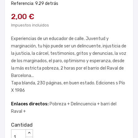
Referencia: 9.29 detrás
2,00 €
Impuestos incluidos
Experiencias de un educador de calle. Juventud y
marginación, tu hijo puede ser un delincuente, injusticia de
la justicia, la cárcel, testimonios, gritos y denuncias, la voz
de los marginados, el paro, optimismo y esperanza, desde
la más estricta pobreza, 2 horas por el barrio del Raval de
Barcelona...
Tapa blanda, 230 páginas, en buen estado. Ediciones s Pío
X 1986
Enlaces directos:
Pobreza +
Delincuencia +
barri del
Raval +
Cantidad