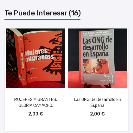
Te Puede Interesar (16)
MUJERES MIGRANTES,
Las ONG De Desarrollo En
GLORIA CAMACHO.
España
AÑADIR AL CARRITO
AÑADIR AL CARRITO
2,00 €
2,00 €