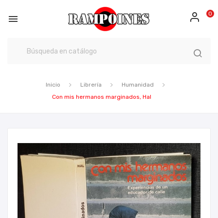
0

Inicio
Librería
Humanidad
Con mis hermanos marginados, Hal