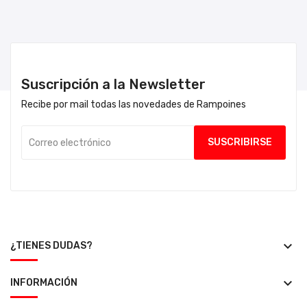
Suscripción a la Newsletter
Recibe por mail todas las novedades de Rampoines
keyboard_arrow_down
¿TIENES DUDAS?
keyboard_arrow_down
INFORMACIÓN