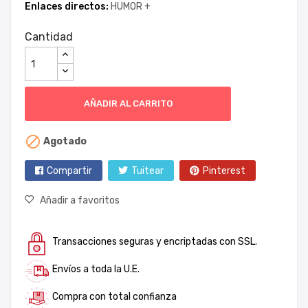
Enlaces directos:
HUMOR +
Cantidad
AÑADIR AL CARRITO

Agotado
Compartir
Tuitear
Pinterest
Añadir a favoritos
Transacciones seguras y encriptadas con SSL.
Envíos a toda la U.E.
Compra con total confianza