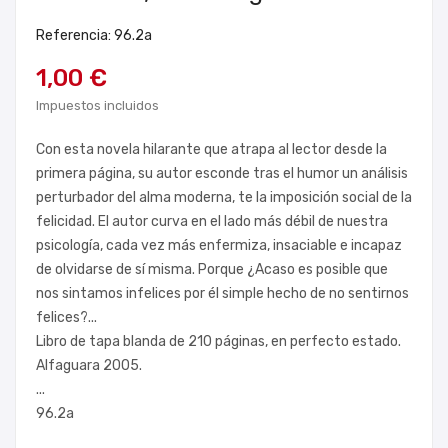
Referencia: 96.2a
1,00 €
Impuestos incluidos
Con esta novela hilarante que atrapa al lector desde la
primera página, su autor esconde tras el humor un análisis
perturbador del alma moderna, te la imposición social de la
felicidad. El autor curva en el lado más débil de nuestra
psicología, cada vez más enfermiza, insaciable e incapaz
de olvidarse de sí misma. Porque ¿Acaso es posible que
nos sintamos infelices por él simple hecho de no sentirnos
felices?...
Libro de tapa blanda de 210 páginas, en perfecto estado.
Alfaguara 2005.
...
96.2a