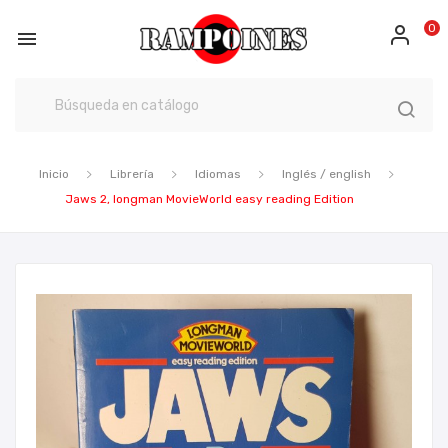
0

Inicio
Librería
Idiomas
Inglés / english
Jaws 2, longman MovieWorld easy reading Edition