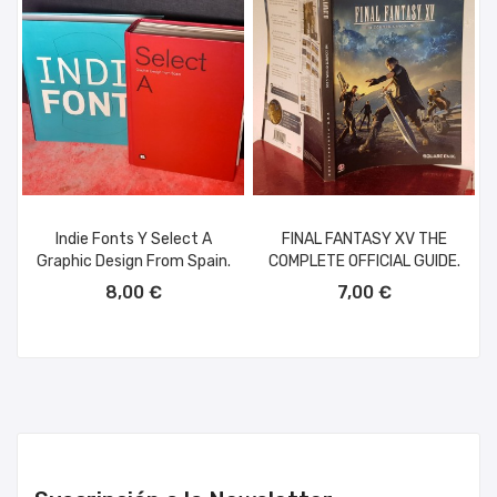
Indie Fonts Y Select A
FINAL FANTASY XV THE
Graphic Design From Spain.
COMPLETE OFFICIAL GUIDE.
AÑADIR AL CARRITO
AÑADIR AL CARRITO
8,00 €
7,00 €