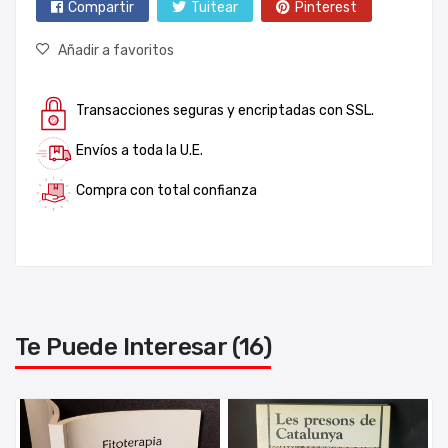
Compartir
Tuitear
Pinterest
Añadir a favoritos
Transacciones seguras y encriptadas con SSL.
Envíos a toda la U.E.
Compra con total confianza
Te Puede Interesar (16)